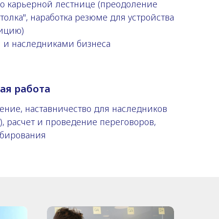
о карьерной лестнице (преодоление
толка", наработка резюме для устройства
ицию)
и и наследниками бизнеса
ая работа
ение, наставничество для наследников
т), расчет и проведение переговоров,
абирования