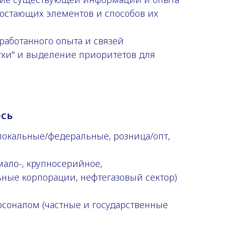
остающих элементов и способов их
работанного опыта и связей
хи" и выделение приоритетов для
ось
 локальные/федеральные, розница/опт,
мало-, крупносерийное,
ные корпорации, нефтегазовый сектор)
соналом (частные и государственные