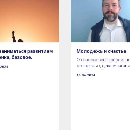
 заниматься развитием
Молодежь и счастье
нка, базовое.
О сложностях с современ
молодежью, целеполаган
.2024
16.04.2024