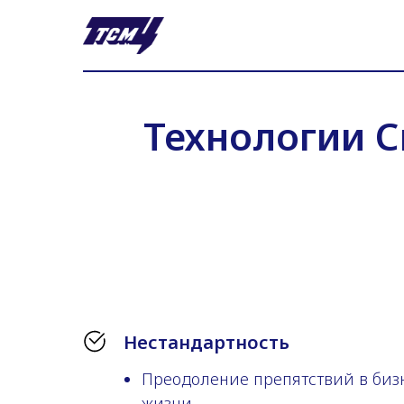
Технологии 
Нестандартность
Преодоление препятствий в бизн
жизни