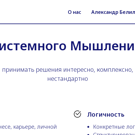
О нас
Александр Бели
Системного Мышлени
принимать решения интересно, комплексно,
нестандартно
Логичность
есе, карьере, личной
Конкретные ло
Структурирова